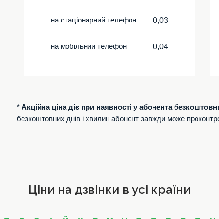
на стаціонарний телефон
0,03
на мобільний телефон
0,04
*
Акційна ціна діє при наявності у абонента безкоштовн
безкоштовних днів і хвилин абонент завжди може проконтр
Ціни на дзвінки в усі країни