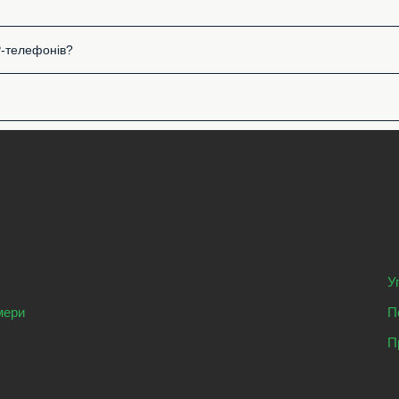
P-телефонів?
У
мери
П
П