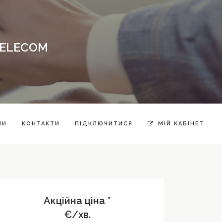
TELECOM
НИ
КОНТАКТИ
ПІДКЛЮЧИТИСЯ
МІЙ КАБІНЕТ
Акційна ціна *
€/хв.