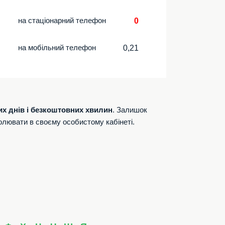
на стаціонарний телефон
0
на мобільний телефон
0,21
их днів і безкоштовних хвилин
. Залишок
олювати в своєму особистому кабінеті.